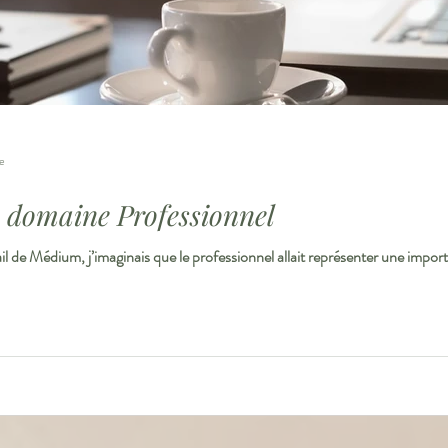
re
e domaine Professionnel
de Médium, j’imaginais que le professionnel allait représenter une import