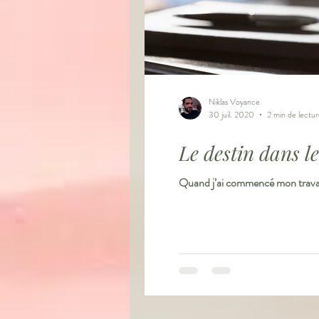
Niklas Voyance
30 juil. 2020
2 min de lectu
Le destin dans l
Quand j’ai commencé mon travail 