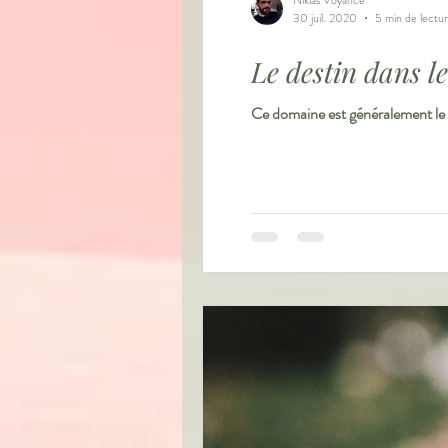
30 juil. 2020
5 min de lectu
Le destin dans l
Ce domaine est généralement le pr