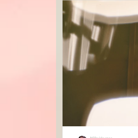
Niklas Voyance