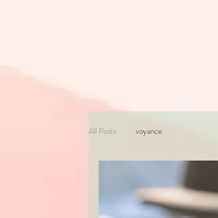
All Posts
voyance