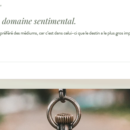
re
e domaine sentimental.
éféré des médiums, car c’est dans celui-ci que le destin a le plus gros impa